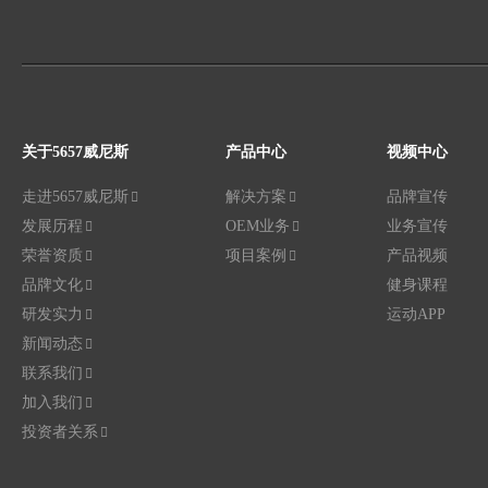
关于5657威尼斯
产品中心
视频中心
走进5657威尼斯
解决方案
品牌宣传
发展历程
OEM业务
业务宣传
荣誉资质
项目案例
产品视频
品牌文化
健身课程
研发实力
运动APP
新闻动态
联系我们
加入我们
投资者关系