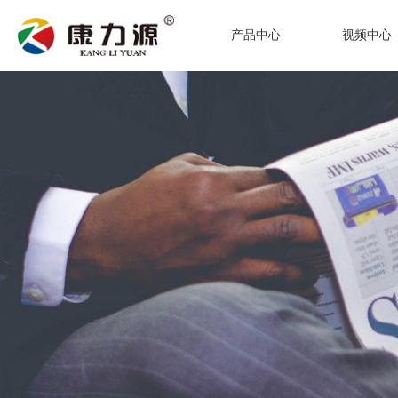
产品中心
视频中心